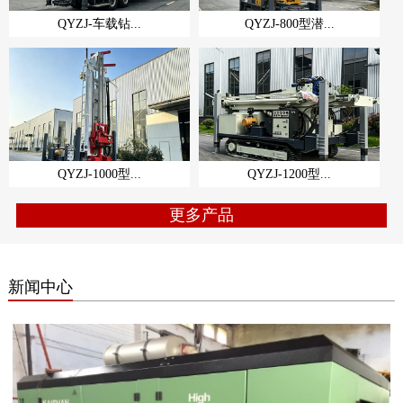
QYZJ-车载钻...
QYZJ-800型潜...
QYZJ-1000型...
QYZJ-1200型...
更多产品
新闻中心