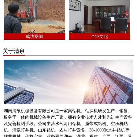
成功案例
企业文化
关于清泉
湖南清泉机械设备有限公司是一家集钻机、钻探机研发生产、销售、
服务于一体的机械设备生产厂家，拥有专业技术人才和先进生产设备
及完善检测手段。公司主营水气两用钻机、履带式钻机、空压机钻
机、清泉打井机、山东钻机、农村打井设备、30-1000米水井钻机等
钻井机械，价格实惠。业务覆盖湖南、湖北、福建、广西、江西、贵