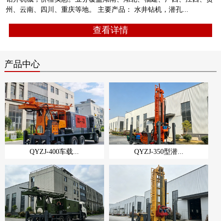
州、云南、四川、重庆等地。 主要产品： 水井钻机，潜孔...
查看详情
产品中心
QYZJ-400车载...
QYZJ-350型潜...