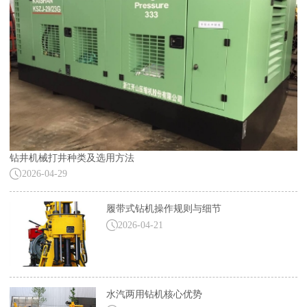
钻井机械打井种类及选用方法
2026-04-29
履带式钻机操作规则与细节
2026-04-21
水汽两用钻机核心优势