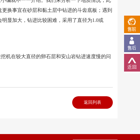
里小编就不一一介绍。我们来分析一下地质情况，此
盘更换事宜在砂层和黏土层中钻进的斗齿底板；遇到
明显加大，钻进比较困难，采用了直径为1.0或
旋挖机在较大直径的卵石层和安山岩钻进速度慢的问
返回列表