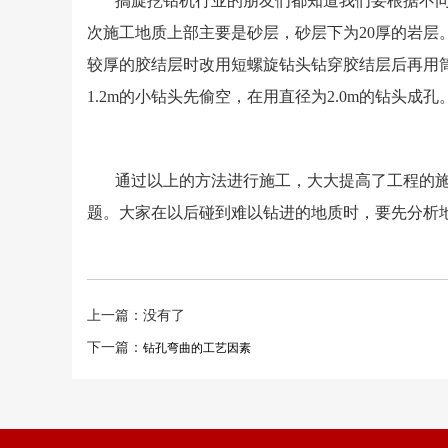
搞旋挖钻机行业的朋友们都知道我们要根据不
次施工地质上部主要是砂层，砂层下为20厚的岩
较厚的胶结层时改用短螺旋钻头钻穿胶结层后再用筒
1.2m的小钻头先偷空，在用直径为2.0m的钻头成孔
通过以上的方法进行施工，大大提高了工程的
题。大家在以后碰到难以钻进的地质时，要先分析
上一篇：没有了
下一篇：
钻孔弯曲的工艺因素