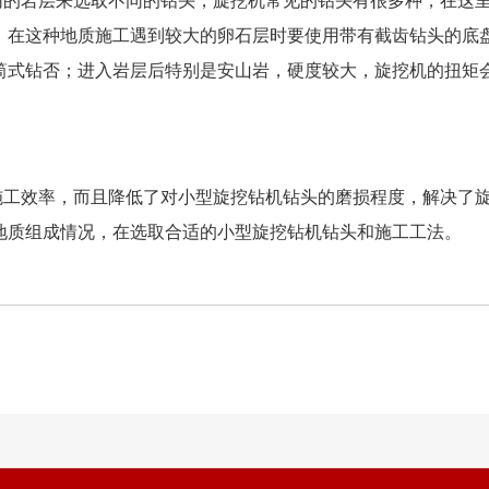
同的岩层来选取不同的钻头，旋挖机常见的钻头有很多种，在这
层。在这种地质施工遇到较大的卵石层时要使用带有截齿钻头的底
式钻否；进入岩层后特别是安山岩，硬度较大，旋挖机的扭矩会
。
施工效率，而且降低了对小型旋挖钻机钻头的磨损程度，解决了
地质组成情况，在选取合适的小型旋挖钻机钻头和施工工法。