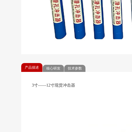
产品描述
核心研发
技术参数
3寸——12寸现货冲击器